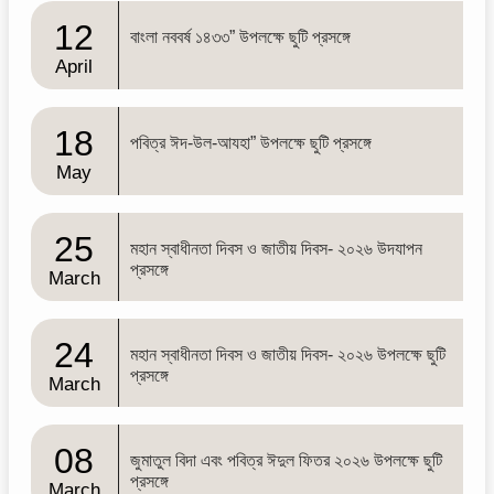
12
বাংলা নববর্ষ ১৪৩৩” উপলক্ষে ছুটি প্রসঙ্গে
April
18
পবিত্র ঈদ-উল-আযহা” উপলক্ষে ছুটি প্রসঙ্গে
May
25
মহান স্বাধীনতা দিবস ও জাতীয় দিবস- ২০২৬ উদযাপন
প্রসঙ্গে
March
24
মহান স্বাধীনতা দিবস ও জাতীয় দিবস- ২০২৬ উপলক্ষে ছুটি
প্রসঙ্গে
March
08
জুমাতুল বিদা এবং পবিত্র ঈদুল ফিতর ২০২৬ উপলক্ষে ছুটি
প্রসঙ্গে
March