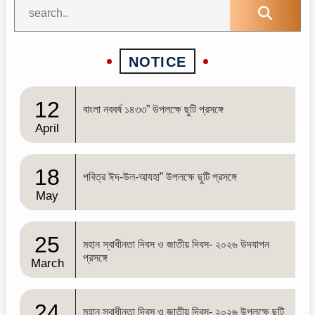
NOTICE
12
বাংলা নববর্ষ ১৪৩৩” উপলক্ষে ছুটি প্রসঙ্গে
April
18
পবিত্র ঈদ-উল-আযহা” উপলক্ষে ছুটি প্রসঙ্গে
May
25
মহান স্বাধীনতা দিবস ও জাতীয় দিবস- ২০২৬ উদযাপন
প্রসঙ্গে
March
24
মহান স্বাধীনতা দিবস ও জাতীয় দিবস- ২০২৬ উপলক্ষে ছুটি