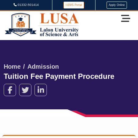
01332-501414
I-EMS Portal
Apply Online
Home
Admission
Tuition Fee Payment Procedure