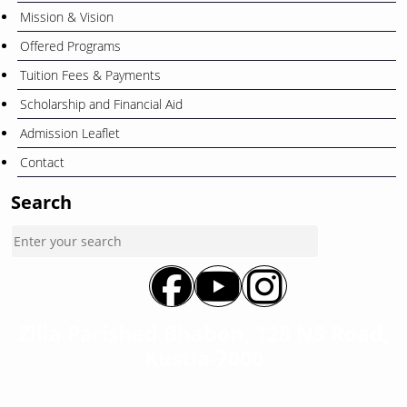
Mission & Vision
Offered Programs
Tuition Fees & Payments
Scholarship and Financial Aid
Admission Leaflet
Contact
Search
Zilla Parishad Bhabon, 128 NS Road,
Kustia-7000