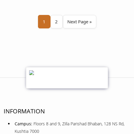
1
2
Next Page »
INFORMATION
Campus:
Floors 8 and 9, Zilla Parishad Bhaban, 128 NS Rd,
Kushtia 7000