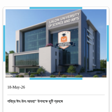
18
-
May
-
26
পবিত্র ঈদ-উল-আযহা” উপলক্ষে ছুটি প্রসঙ্গে