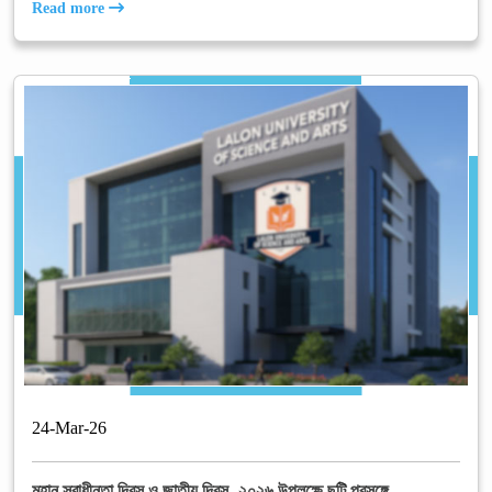
Read more
24
-
Mar
-
26
মহান স্বাধীনতা দিবস ও জাতীয় দিবস- ২০২৬ উপলক্ষে ছুটি প্রসঙ্গে