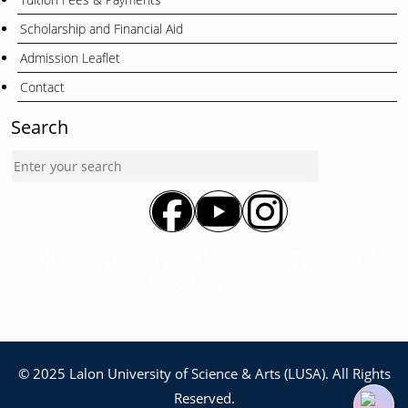
Scholarship and Financial Aid
Admission Leaflet
Contact
Search
Zilla Parishad Bhabon, 128 NS Road,
Kustia-7000
© 2025 Lalon University of Science & Arts (LUSA). All Rights
Reserved.