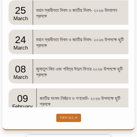
25
মহান স্বাধীনতা দিবস ও জাতীয় দিবস- ২০২৬ উদযাপন
প্রসঙ্গে
March
24
মহান স্বাধীনতা দিবস ও জাতীয় দিবস- ২০২৬ উপলক্ষে ছুটি
প্রসঙ্গে
March
08
জুমাতুল বিদা এবং পবিত্র ঈদুল ফিতর ২০২৬ উপলক্ষে ছুটি
প্রসঙ্গে
March
09
জাতীয় সংসদ নির্বাচন ও গণভোট- ২০২৬ উপলক্ষে ছুটি
প্রসঙ্গে
February
VIEW ALL
02
শব-ই-বরাত
February