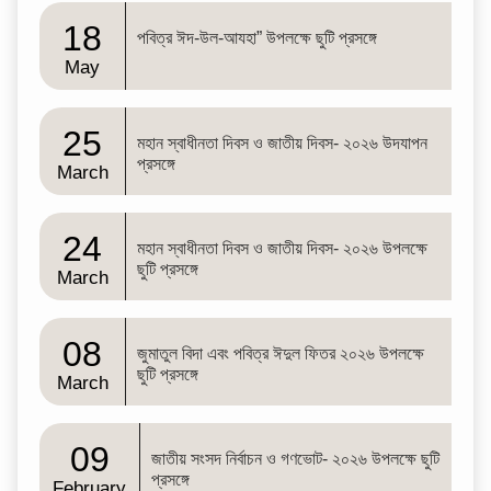
18
পবিত্র ঈদ-উল-আযহা” উপলক্ষে ছুটি প্রসঙ্গে
May
25
মহান স্বাধীনতা দিবস ও জাতীয় দিবস- ২০২৬ উদযাপন
প্রসঙ্গে
March
24
মহান স্বাধীনতা দিবস ও জাতীয় দিবস- ২০২৬ উপলক্ষে
ছুটি প্রসঙ্গে
March
08
জুমাতুল বিদা এবং পবিত্র ঈদুল ফিতর ২০২৬ উপলক্ষে
ছুটি প্রসঙ্গে
March
09
জাতীয় সংসদ নির্বাচন ও গণভোট- ২০২৬ উপলক্ষে ছুটি
প্রসঙ্গে
February