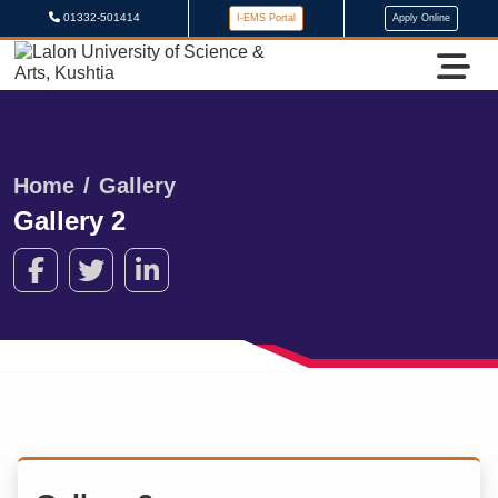
01332-501414
I-EMS Portal
Apply Online
Home
Gallery
Gallery 2