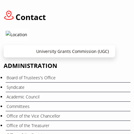
12
বাংলা নববর্ষ ১৪৩৩” উপলক্ষে ছুটি প্রসঙ্গে
April
Contact
University Grants Commission (UGC)
ADMINISTRATION
Board of Trustees's Office
Syndicate
Academic Council
Committees
Office of the Vice Chancellor
Office of the Treasurer