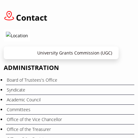
12
বাংলা নববর্ষ ১৪৩৩” উপলক্ষে ছুটি প্রসঙ্গে
April
Contact
University Grants Commission (UGC)
ADMINISTRATION
Board of Trustees's Office
Syndicate
Academic Council
Committees
Office of the Vice Chancellor
Office of the Treasurer