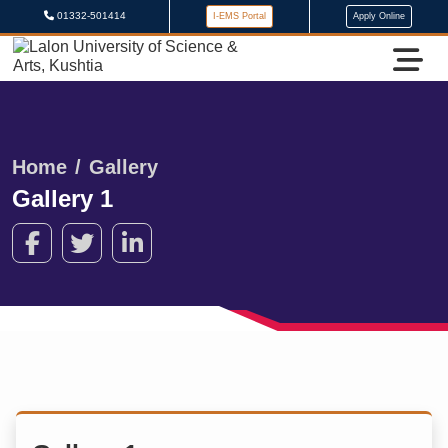
01332-501414
I-EMS Portal
Apply Online
Home
Gallery
Gallery 1