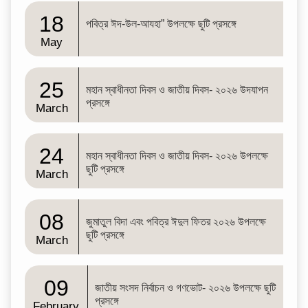
18
পবিত্র ঈদ-উল-আযহা” উপলক্ষে ছুটি প্রসঙ্গে
May
25
মহান স্বাধীনতা দিবস ও জাতীয় দিবস- ২০২৬ উদযাপন
প্রসঙ্গে
March
24
মহান স্বাধীনতা দিবস ও জাতীয় দিবস- ২০২৬ উপলক্ষে
ছুটি প্রসঙ্গে
March
08
জুমাতুল বিদা এবং পবিত্র ঈদুল ফিতর ২০২৬ উপলক্ষে
ছুটি প্রসঙ্গে
March
09
জাতীয় সংসদ নির্বাচন ও গণভোট- ২০২৬ উপলক্ষে ছুটি
প্রসঙ্গে
February