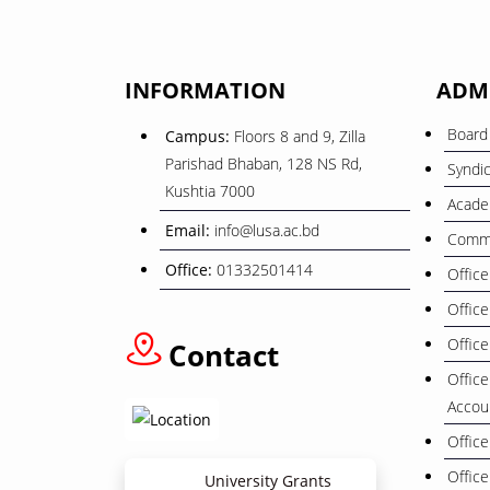
INFORMATION
ADM
Board 
Campus:
Floors 8 and 9, Zilla
Parishad Bhaban, 128 NS Rd,
Syndi
Kushtia 7000
Acade
Email:
info@lusa.ac.bd
Commi
Office:
01332501414
Office
Office
Office
Contact
Office
Accou
Office
Office
University Grants