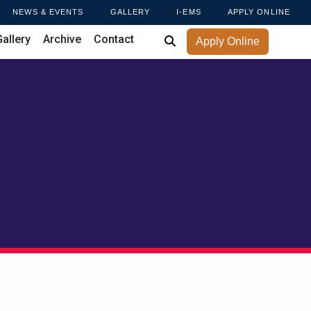
NEWS & EVENTS
GALLERY
I-EMS
APPLY ONLINE
Gallery
Archive
Contact
Apply Online