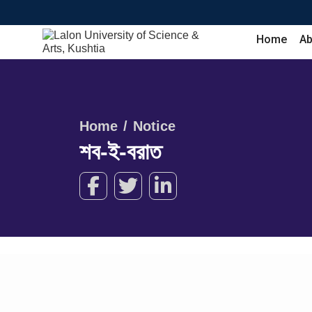
Home
Ab
Home
Notice
শব-ই-বরাত