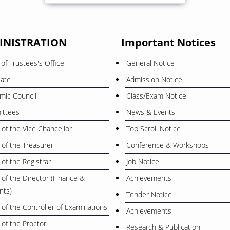
INISTRATION
Important Notices
of Trustees's Office
General Notice
cate
Admission Notice
mic Council
Class/Exam Notice
ttees
News & Events
 of the Vice Chancellor
Top Scroll Notice
 of the Treasurer
Conference & Workshops
 of the Registrar
Job Notice
 of the Director (Finance &
Achievements
nts)
Tender Notice
 of the Controller of Examinations
Achievements
 of the Proctor
Research & Publication