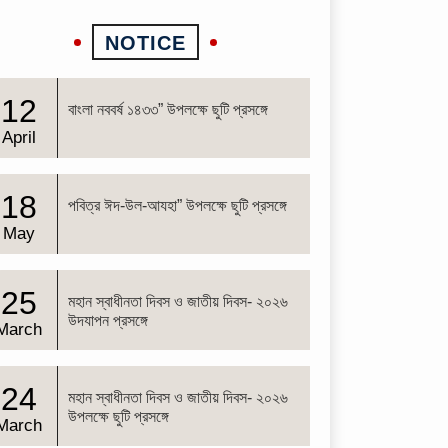
NOTICE
12
বাংলা নববর্ষ ১৪৩৩” উপলক্ষে ছুটি প্রসঙ্গে
April
18
পবিত্র ঈদ-উল-আযহা” উপলক্ষে ছুটি প্রসঙ্গে
May
25
মহান স্বাধীনতা দিবস ও জাতীয় দিবস- ২০২৬
উদযাপন প্রসঙ্গে
March
24
মহান স্বাধীনতা দিবস ও জাতীয় দিবস- ২০২৬
উপলক্ষে ছুটি প্রসঙ্গে
March