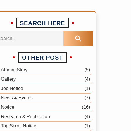
SEARCH HERE
OTHER POST
Alumni Story
(5)
Gallery
(4)
Job Notice
(1)
News & Events
(7)
Notice
(16)
Research & Publication
(4)
Top Scroll Notice
(1)