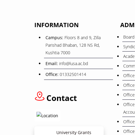
INFORMATION
ADM
Board 
Campus:
Floors 8 and 9, Zilla
Parishad Bhaban, 128 NS Rd,
Syndi
Kushtia 7000
Acade
Email:
info@lusa.ac.bd
Commi
Office:
01332501414
Office
Office
Office
Contact
Office
Accou
Office
Office
University Grants