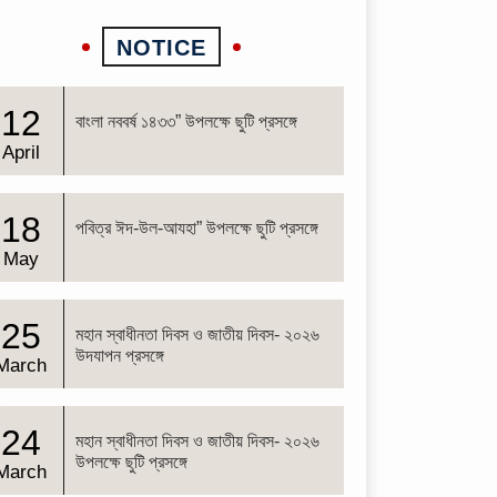
NOTICE
12
বাংলা নববর্ষ ১৪৩৩” উপলক্ষে ছুটি প্রসঙ্গে
April
18
পবিত্র ঈদ-উল-আযহা” উপলক্ষে ছুটি প্রসঙ্গে
May
25
মহান স্বাধীনতা দিবস ও জাতীয় দিবস- ২০২৬
উদযাপন প্রসঙ্গে
March
24
মহান স্বাধীনতা দিবস ও জাতীয় দিবস- ২০২৬
উপলক্ষে ছুটি প্রসঙ্গে
March