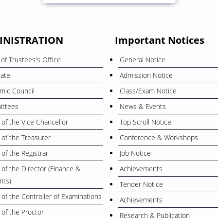
INISTRATION
Important Notices
of Trustees's Office
General Notice
cate
Admission Notice
mic Council
Class/Exam Notice
ttees
News & Events
 of the Vice Chancellor
Top Scroll Notice
 of the Treasurer
Conference & Workshops
 of the Registrar
Job Notice
 of the Director (Finance &
Achievements
nts)
Tender Notice
 of the Controller of Examinations
Achievements
 of the Proctor
Research & Publication