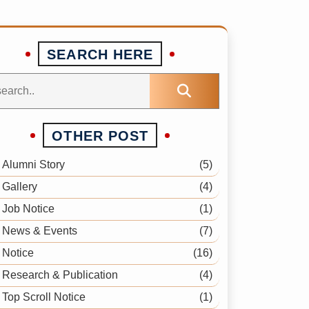
SEARCH HERE
OTHER POST
Alumni Story
(5)
Gallery
(4)
Job Notice
(1)
News & Events
(7)
Notice
(16)
Research & Publication
(4)
Top Scroll Notice
(1)