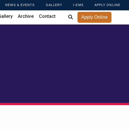
NEWS & EVENTS
GALLERY
I-EMS
APPLY ONLINE
Gallery
Archive
Contact
Apply Online